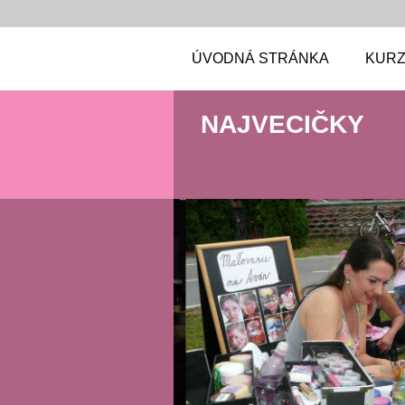
ÚVODNÁ STRÁNKA
KUR
NAJVECIČKY