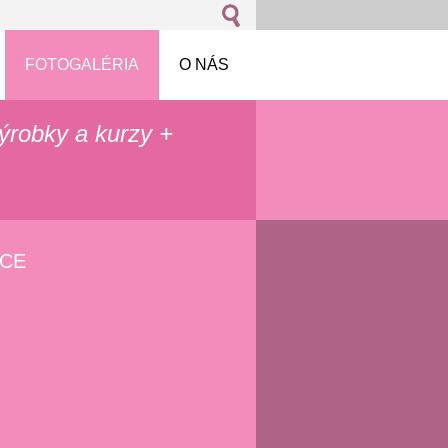
FOTOGALÉRIA
O NÁS
výrobky a kurzy +
ÁCE